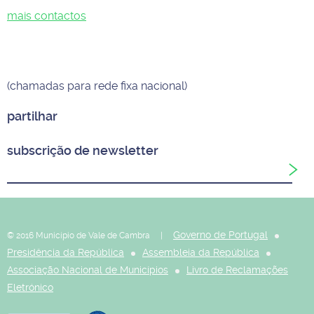
mais contactos
(chamadas para rede fixa nacional)
partilhar
subscrição de newsletter
Governo de Portugal
© 2016 Município de Vale de Cambra |
Presidência da República
Assembleia da República
Associação Nacional de Municípios
Livro de Reclamações
Eletrónico