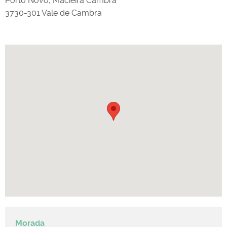
Porto Novo, Macieira Cambra
3730-301 Vale de Cambra