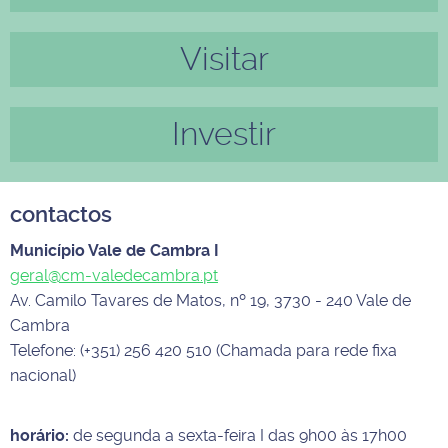
Visitar
Investir
contactos
Município Vale de Cambra I
geral@cm-valedecambra.pt
Av. Camilo Tavares de Matos, nº 19, 3730 - 240 Vale de
Cambra
Telefone: (+351) 256 420 510 (Chamada para rede fixa
nacional)
horário:
de segunda a sexta-feira I das 9h00 às 17h00