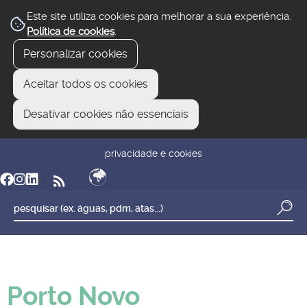
Este site utiliza cookies para melhorar a sua experiência.
Política de cookies
.
Personalizar cookies
Aceitar todos os cookies
Desativar cookies não essenciais
newsletter
reclamar/sugerir
transparência
privacidade e cookies
Porto Novo