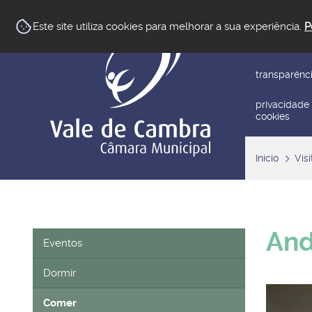
newsletter
Este site utiliza cookies para melhorar a sua experiência.
P
reclamar/su
transparênc
privacidade
cookies
Início
Visi
And
Eventos
Dormir
Comer