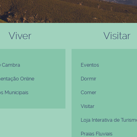
Viver
Visitar
e Cambra
Eventos
ntação Online
Dormir
os Municipais
Comer
Visitar
Loja Interativa de Turism
Praias Fluviais