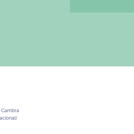
de Cambra
acional)