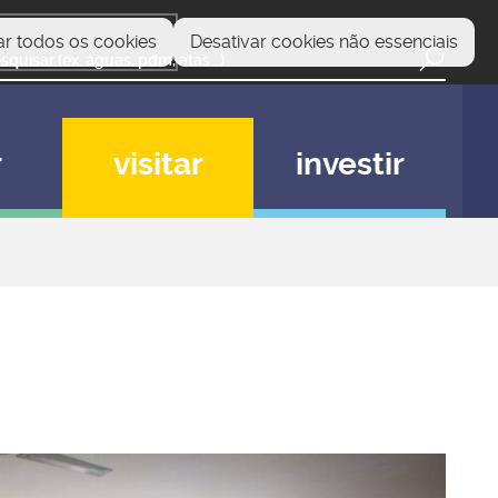
ar todos os cookies
Desativar cookies não essenciais
r
visitar
investir