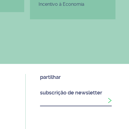
Incentivo à Economia
partilhar
subscrição de newsletter