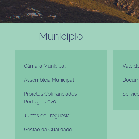
Município
Câmara Municipal
Vale d
Assembleia Municipal
Docume
Projetos Cofinanciados -
Serviç
Portugal 2020
Juntas de Freguesia
Gestão da Qualidade