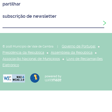
partilhar
subscrição de newsletter
Governo de Portugal
© 2016 Município de Vale de Cambra |
Presidência da República
Assembleia da República
Associação Nacional de Municípios
Livro de Reclamações
Eletrónico