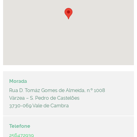
Rua D. Tomáz Gomes de Almeida, n.º 1008
Várzea – S. Pedro de Castelões
3730-069 Vale de Cambra
256472939