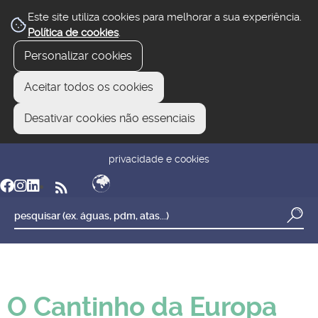
Este site utiliza cookies para melhorar a sua experiência.
Política de cookies
.
Personalizar cookies
Aceitar todos os cookies
Desativar cookies não essenciais
newsletter
reclamar/sugerir
transparência
privacidade e cookies
O Cantinho da Europa