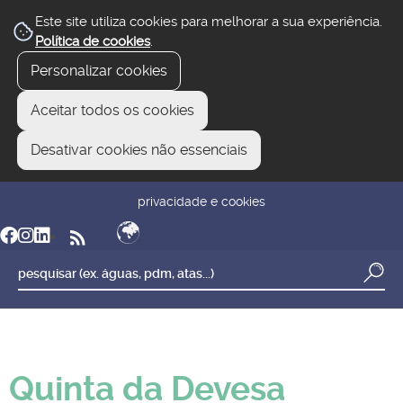
Este site utiliza cookies para melhorar a sua experiência.
Política de cookies
.
Personalizar cookies
Aceitar todos os cookies
Desativar cookies não essenciais
newsletter
reclamar/sugerir
transparência
privacidade e cookies
Quinta da Devesa