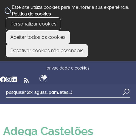
Este site utiliza cookies para melhorar a sua experiência.
Política de cookies
.
Personalizar cookies
Aceitar todos os cookies
Desativar cookies não essenciais
newsletter
reclamar/sugerir
transparência
privacidade e cookies
Adega Castelões