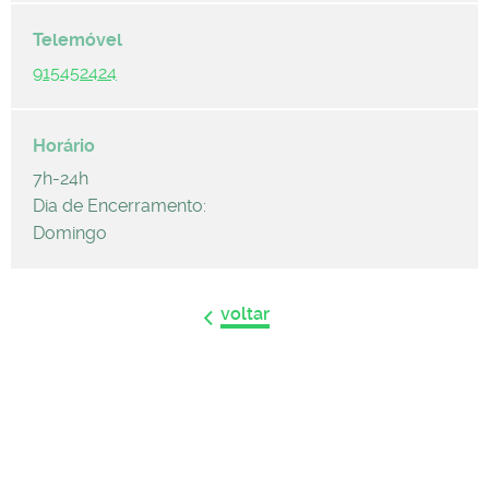
915452424
7h-24h
Dia de Encerramento:
Domingo
voltar