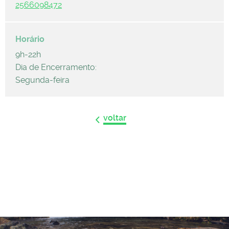
2566098472
9h-22h
Dia de Encerramento:
Segunda-feira
voltar