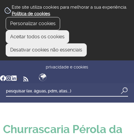
Este site utiliza cookies para melhorar a sua experiência.
Política de cookies
.
Personalizar cookies
Aceitar todos os cookies
Desativar cookies não essenciais
newsletter
reclamar/sugerir
transparência
privacidade e cookies
Churrascaria Pérola da