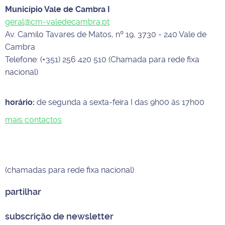
Município Vale de Cambra I
geral@cm-valedecambra.pt
Av. Camilo Tavares de Matos, nº 19, 3730 - 240 Vale de
Cambra
Telefone: (+351) 256 420 510 (Chamada para rede fixa
nacional)
horário:
de segunda a sexta-feira I das 9h00 às 17h00
mais contactos
(chamadas para rede fixa nacional)
partilhar
subscrição de newsletter