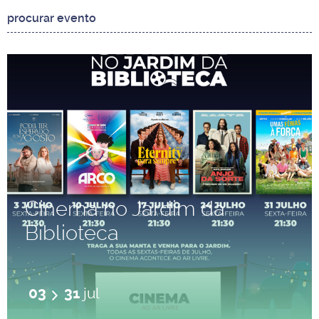
Cinema no Jardim da
Biblioteca
03
31
jul