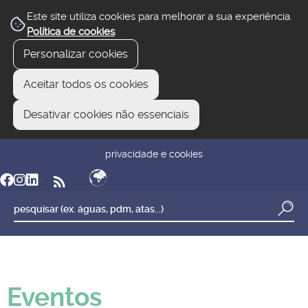
Este site utiliza cookies para melhorar a sua experiência.
Política de cookies
.
Personalizar cookies
Aceitar todos os cookies
Desativar cookies não essenciais
newsletter
reclamar/sugerir
transparência
privacidade e cookies
Eventos