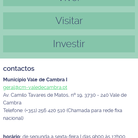
Visitar
Investir
contactos
Município Vale de Cambra I
geral@cm-valedecambra.pt
Av. Camilo Tavares de Matos, nº 19, 3730 - 240 Vale de
Cambra
Telefone: (+351) 256 420 510 (Chamada para rede fixa
nacional)
horário:
de segunda a sexta-feira I das 9h00 às 17h00