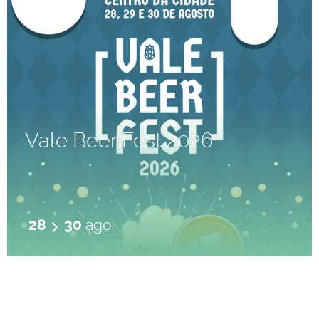
Vale Beer Fest 2026
28
30
ago