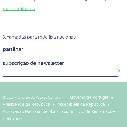
mais contactos
(chamadas para rede fixa nacional)
partilhar
subscrição de newsletter
Governo de Portugal
© 2016 Município de Vale de Cambra |
Presidência da República
Assembleia da República
Associação Nacional de Municípios
Livro de Reclamações
Eletrónico