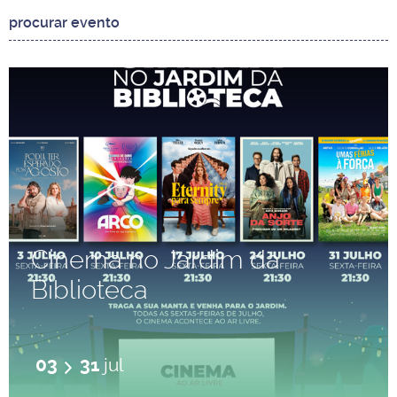
Cinema no Jardim da
Biblioteca
03
31
jul