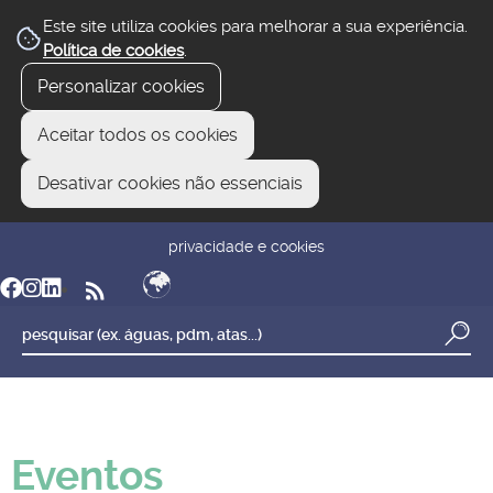
Este site utiliza cookies para melhorar a sua experiência.
Política de cookies
.
Personalizar cookies
Aceitar todos os cookies
Desativar cookies não essenciais
newsletter
reclamar/sugerir
transparência
privacidade e cookies
Eventos