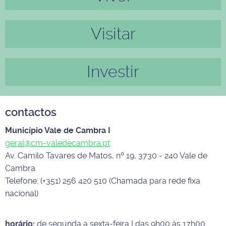
Visitar
Investir
contactos
Município Vale de Cambra I
geral@cm-valedecambra.pt
Av. Camilo Tavares de Matos, nº 19, 3730 - 240 Vale de
Cambra
Telefone: (+351) 256 420 510 (Chamada para rede fixa
nacional)
horário:
de segunda a sexta-feira I das 9h00 às 17h00