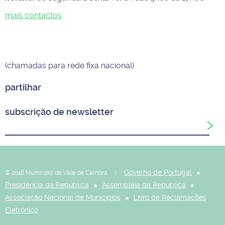
mais contactos
(chamadas para rede fixa nacional)
partilhar
subscrição de newsletter
Governo de Portugal
© 2016 Município de Vale de Cambra |
Presidência da República
Assembleia da República
Associação Nacional de Municípios
Livro de Reclamações
Eletrónico