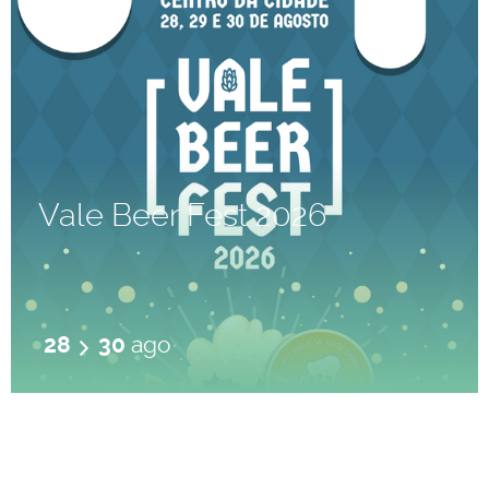
Vale Beer Fest 2026
28
30
ago