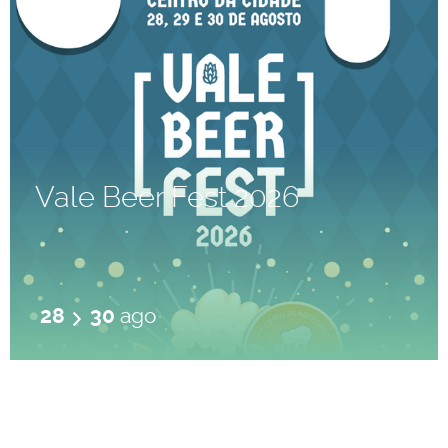
Vale Beer Fest 2026
28
30
ago