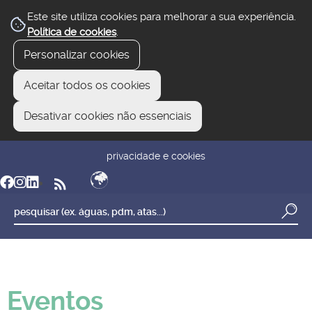
Este site utiliza cookies para melhorar a sua experiência.
Política de cookies
.
Personalizar cookies
Aceitar todos os cookies
Desativar cookies não essenciais
newsletter
reclamar/sugerir
transparência
privacidade e cookies
Eventos