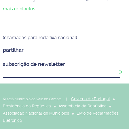
mais contactos
(chamadas para rede fixa nacional)
partilhar
subscrição de newsletter
Governo de Portugal
© 2016 Município de Vale de Cambra |
Presidência da República
Assembleia da República
Associação Nacional de Municípios
Livro de Reclamações
Eletrónico