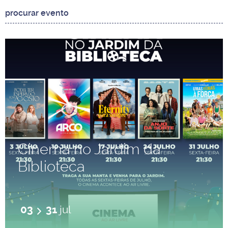
Cinema no Jardim da
Biblioteca
03
31
jul