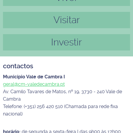
Visitar
Investir
contactos
Município Vale de Cambra I
geral@cm-valedecambra.pt
Av. Camilo Tavares de Matos, nº 19, 3730 - 240 Vale de
Cambra
Telefone: (+351) 256 420 510 (Chamada para rede fixa
nacional)
horário:
de segunda a sexta-feira I das 9h00 às 17h00