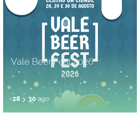
Vale Beer Fest 2026
28
30
ago