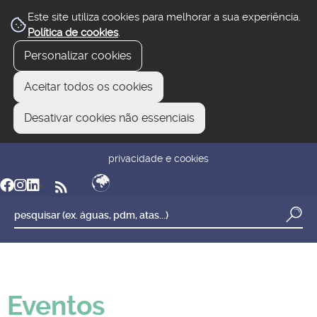
Este site utiliza cookies para melhorar a sua experiência.
Política de cookies
.
Personalizar cookies
Aceitar todos os cookies
Desativar cookies não essenciais
newsletter
reclamar/sugerir
transparência
privacidade e cookies
Eventos