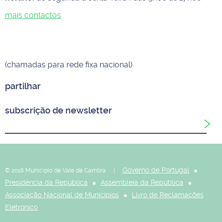
mais contactos
(chamadas para rede fixa nacional)
partilhar
subscrição de newsletter
Governo de Portugal
© 2016 Município de Vale de Cambra |
Presidência da República
Assembleia da República
Associação Nacional de Municípios
Livro de Reclamações
Eletrónico