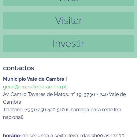
Visitar
Investir
contactos
Município Vale de Cambra I
geral@cm-valedecambra.pt
Av. Camilo Tavares de Matos, nº 19, 3730 - 240 Vale de
Cambra
Telefone: (+351) 256 420 510 (Chamada para rede fixa
nacional)
horário:
de segunda a sexta-feira I das 9h00 às 17h00