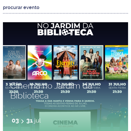
Cinema no Jardim da
Biblioteca
03
31
jul