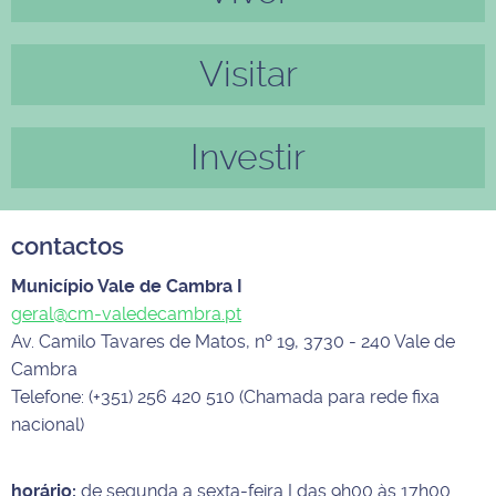
Visitar
Investir
contactos
Município Vale de Cambra I
geral@cm-valedecambra.pt
Av. Camilo Tavares de Matos, nº 19, 3730 - 240 Vale de
Cambra
Telefone: (+351) 256 420 510 (Chamada para rede fixa
nacional)
horário:
de segunda a sexta-feira I das 9h00 às 17h00