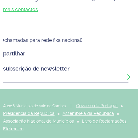
mais contactos
(chamadas para rede fixa nacional)
partilhar
subscrição de newsletter
Governo de Portugal
© 2016 Município de Vale de Cambra |
Presidência da República
Assembleia da República
Associação Nacional de Municípios
Livro de Reclamações
Eletrónico