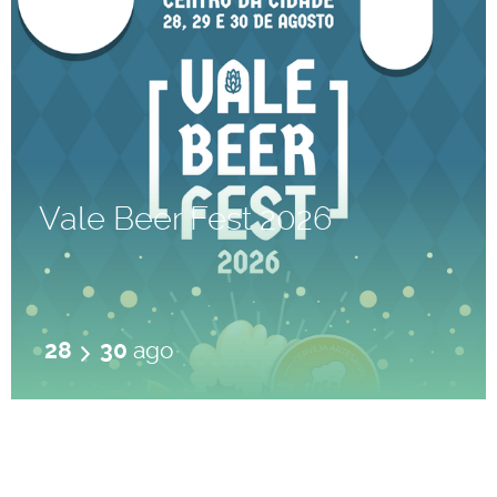
Vale Beer Fest 2026
28
30
ago