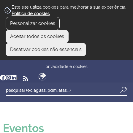
Este site utiliza cookies para melhorar a sua experiência.
Política de cookies
.
Personalizar cookies
Aceitar todos os cookies
Desativar cookies não essenciais
newsletter
reclamar/sugerir
transparência
privacidade e cookies
Eventos