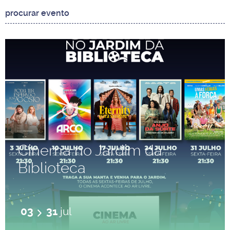
Cinema no Jardim da
Biblioteca
03
31
jul