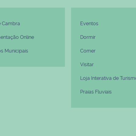
e Cambra
Eventos
ntação Online
Dormir
os Municipais
Comer
Visitar
Loja Interativa de Turism
Praias Fluviais