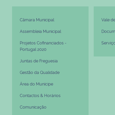
Câmara Municipal
Vale d
Assembleia Municipal
Docume
Projetos Cofinanciados -
Serviç
Portugal 2020
Juntas de Freguesia
Gestão da Qualidade
Área do Munícipe
Contactos & Horários
Comunicação