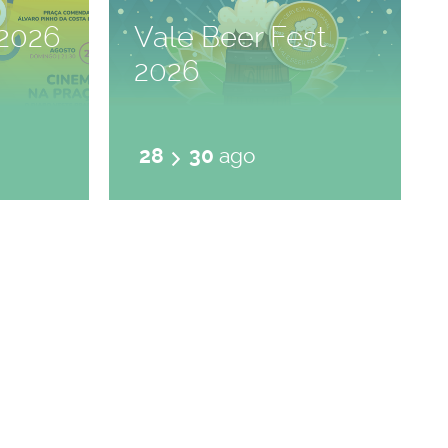
2026
Vale Beer Fest
2026
28
30
ago