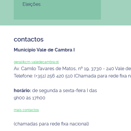
Eleições
contactos
Município Vale de Cambra I
geral@cm-valedecambra.pt
Av. Camilo Tavares de Matos, nº 19, 3730 - 240 Vale 
Telefone: (+351) 256 420 510 (Chamada para rede fixa n
horário:
de segunda a sexta-feira I das
9h00 às 17h00
mais contactos
(chamadas para rede fixa nacional)