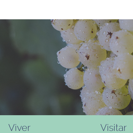
Viver
Visitar