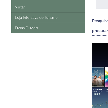
Visitar
Loja Interativa de Turismo
Pesquis
Praias Fluviais