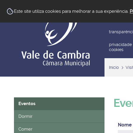
newsletter
Este site utiliza cookies para melhorar a sua experiência.
P
reclamar/su
transparênc
privacidade
cookies
Início
Visi
Eve
Eventos
Dormir
Comer