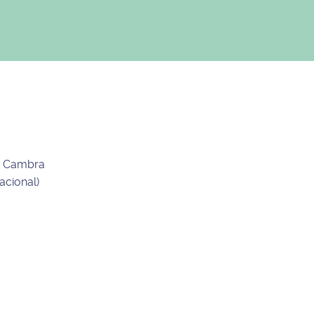
de Cambra
acional)