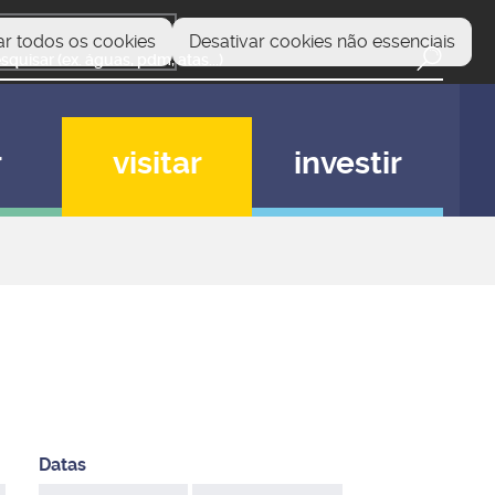
ar todos os cookies
Desativar cookies não essenciais
r
visitar
investir