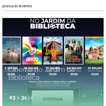
Cinema no Jardim da
Biblioteca
03
31
jul