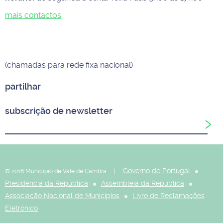
mais contactos
(chamadas para rede fixa nacional)
partilhar
subscrição de newsletter
Governo de Portugal
© 2016 Município de Vale de Cambra |
Presidência da República
Assembleia da República
Associação Nacional de Municípios
Livro de Reclamações
Eletrónico