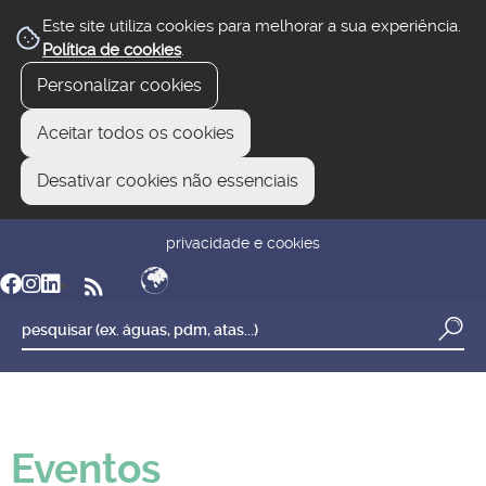
Este site utiliza cookies para melhorar a sua experiência.
Política de cookies
.
Personalizar cookies
Aceitar todos os cookies
Desativar cookies não essenciais
newsletter
reclamar/sugerir
transparência
privacidade e cookies
Eventos