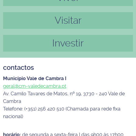
Visitar
Investir
contactos
Município Vale de Cambra I
geral@cm-valedecambra.pt
Av. Camilo Tavares de Matos, nº 19, 3730 - 240 Vale de
Cambra
Telefone: (+351) 256 420 510 (Chamada para rede fixa
nacional)
horário:
de segunda a sexta-feira I das 9h00 às 17h00