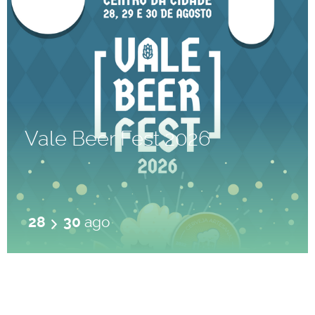
Vale Beer Fest 2026
28
30
ago