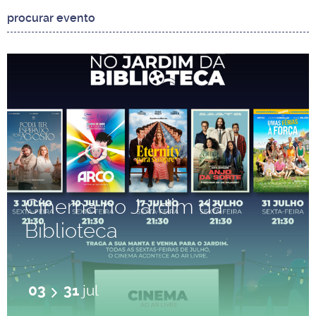
Cinema no Jardim da
Biblioteca
03
31
jul