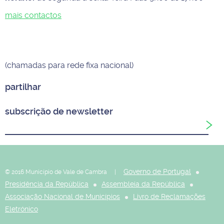
mais contactos
(chamadas para rede fixa nacional)
partilhar
subscrição de newsletter
Governo de Portugal
© 2016 Município de Vale de Cambra |
Presidência da República
Assembleia da República
Associação Nacional de Municípios
Livro de Reclamações
Eletrónico