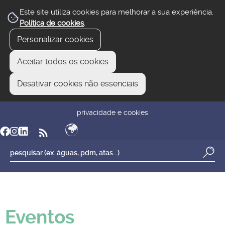
Este site utiliza cookies para melhorar a sua experiência.
Política de cookies
.
Personalizar cookies
Aceitar todos os cookies
Desativar cookies não essenciais
newsletter
reclamar/sugerir
transparência
privacidade e cookies
Eventos