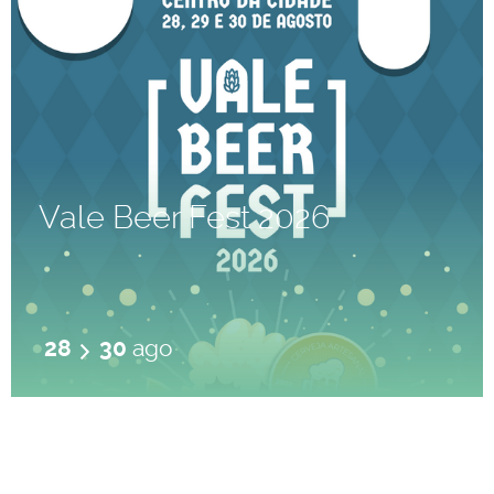
Vale Beer Fest 2026
28
30
ago