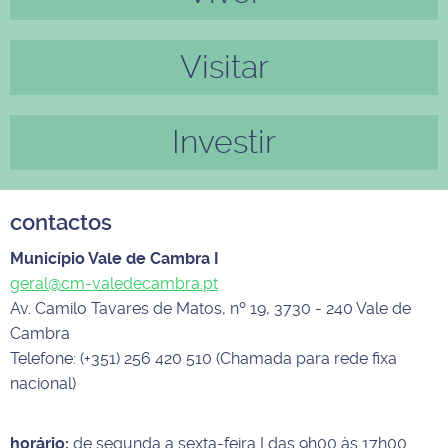
Visitar
Investir
contactos
Município Vale de Cambra I
geral@cm-valedecambra.pt
Av. Camilo Tavares de Matos, nº 19, 3730 - 240 Vale de
Cambra
Telefone: (+351) 256 420 510 (Chamada para rede fixa
nacional)
horário:
de segunda a sexta-feira I das 9h00 às 17h00