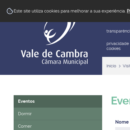
newsletter
Este site utiliza cookies para melhorar a sua experiência.
P
reclamar/su
transparênc
privacidade
cookies
Início
Visi
Eve
Eventos
Dormir
Comer