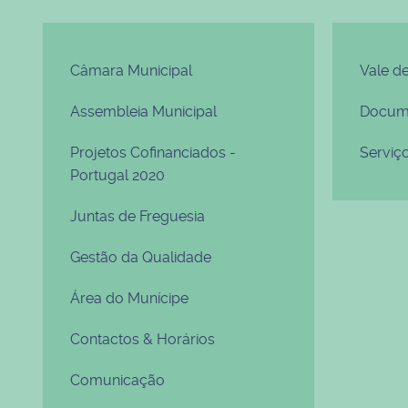
Câmara Municipal
Vale d
Assembleia Municipal
Docume
Projetos Cofinanciados -
Serviç
Portugal 2020
Juntas de Freguesia
Gestão da Qualidade
Área do Munícipe
Contactos & Horários
Comunicação