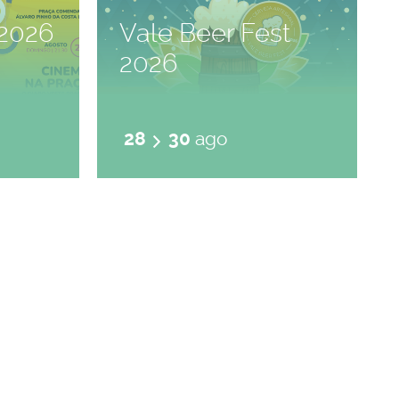
2026
Vale Beer Fest
2026
28
30
ago