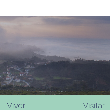
Viver
Visitar