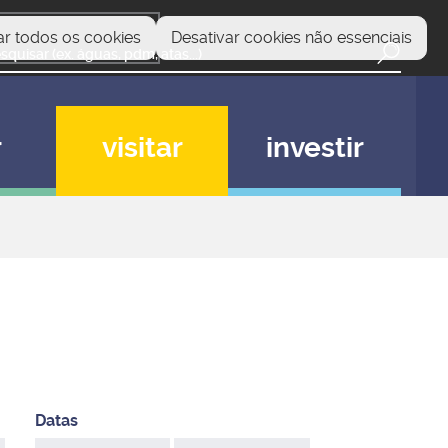
ar todos os cookies
Desativar cookies não essenciais
r
visitar
investir