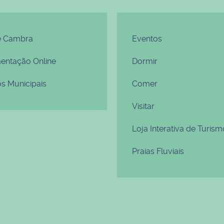
e Cambra
Eventos
ntação Online
Dormir
os Municipais
Comer
Visitar
Loja Interativa de Turism
Praias Fluviais