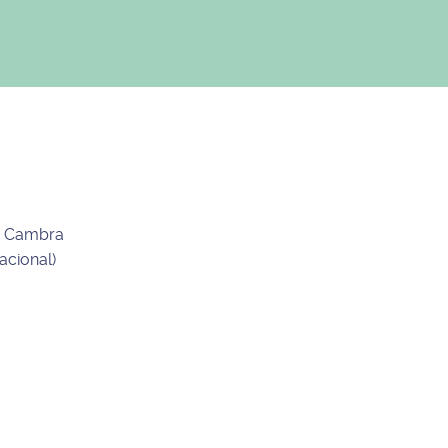
de Cambra
acional)