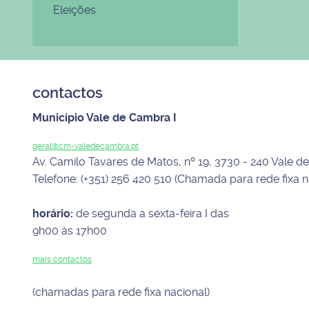
Eleições
contactos
Município Vale de Cambra I
geral@cm-valedecambra.pt
Av. Camilo Tavares de Matos, nº 19, 3730 - 240 Vale 
Telefone: (+351) 256 420 510 (Chamada para rede fixa n
horário:
de segunda a sexta-feira I das
9h00 às 17h00
mais contactos
(chamadas para rede fixa nacional)