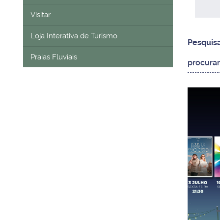
Visitar
Loja Interativa de Turismo
Pesquis
Praias Fluviais