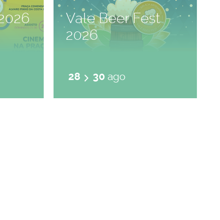
2026
Vale Beer Fest
2026
28
30
ago