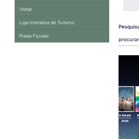
Visitar
Loja Interativa de Turismo
Pesquis
Praias Fluviais