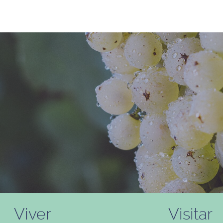
Viver
Visitar