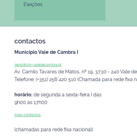
Eleições
contactos
Município Vale de Cambra I
geral@cm-valedecambra.pt
Av. Camilo Tavares de Matos, nº 19, 3730 - 240 Vale 
Telefone: (+351) 256 420 510 (Chamada para rede fixa n
horário:
de segunda a sexta-feira I das
9h00 às 17h00
mais contactos
(chamadas para rede fixa nacional)