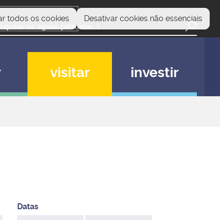
ar todos os cookies
Desativar cookies não essenciais
r
visitar
investir