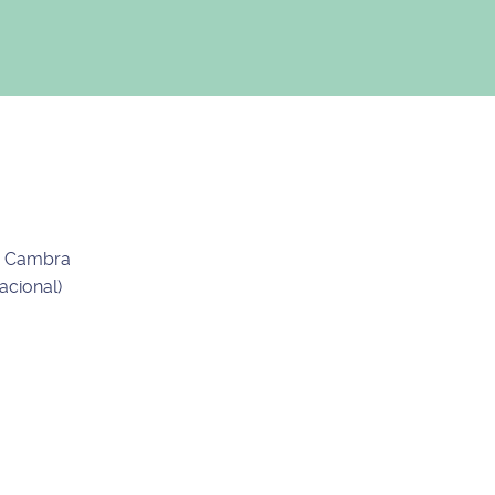
de Cambra
acional)