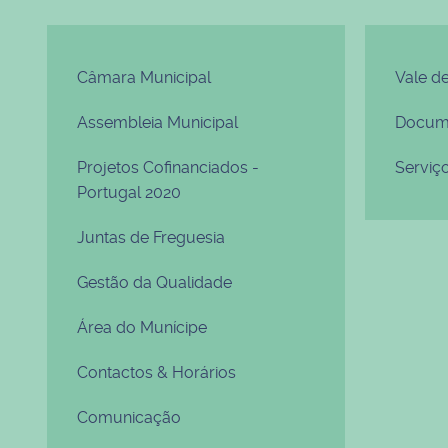
Câmara Municipal
Vale d
Assembleia Municipal
Docume
Projetos Cofinanciados -
Serviç
Portugal 2020
Juntas de Freguesia
Gestão da Qualidade
Área do Munícipe
Contactos & Horários
Comunicação