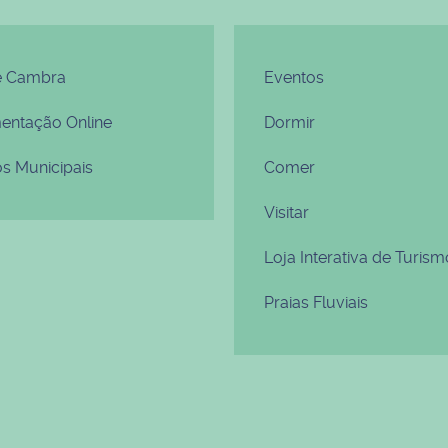
e Cambra
Eventos
ntação Online
Dormir
os Municipais
Comer
Visitar
Loja Interativa de Turism
Praias Fluviais