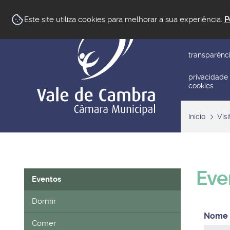
newsletter
Este site utiliza cookies para melhorar a sua experiência.
P
reclamar/su
transparênc
privacidade
cookies
Início
Visi
Eve
Eventos
Dormir
Comer