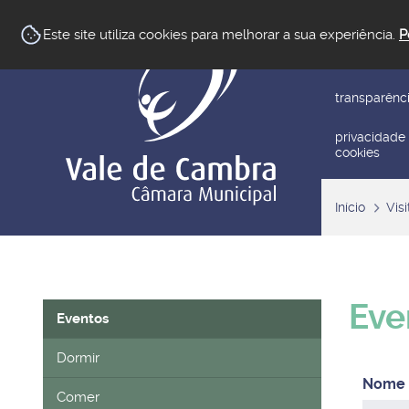
newsletter
Este site utiliza cookies para melhorar a sua experiência.
P
reclamar/su
transparênc
privacidade
cookies
Início
Visi
Eve
Eventos
Dormir
Comer