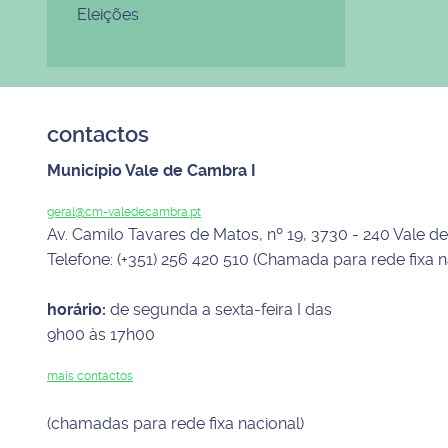
Eleições
contactos
Município Vale de Cambra I
geral@cm-valedecambra.pt
Av. Camilo Tavares de Matos, nº 19, 3730 - 240 Vale 
Telefone: (+351) 256 420 510 (Chamada para rede fixa n
horário:
de segunda a sexta-feira I das
9h00 às 17h00
mais contactos
(chamadas para rede fixa nacional)