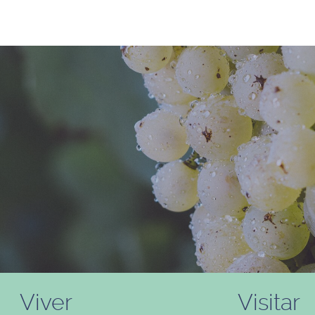
Viver
Visitar