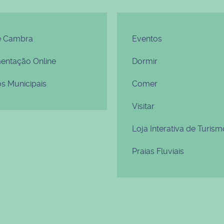
e Cambra
Eventos
ntação Online
Dormir
os Municipais
Comer
Visitar
Loja Interativa de Turism
Praias Fluviais