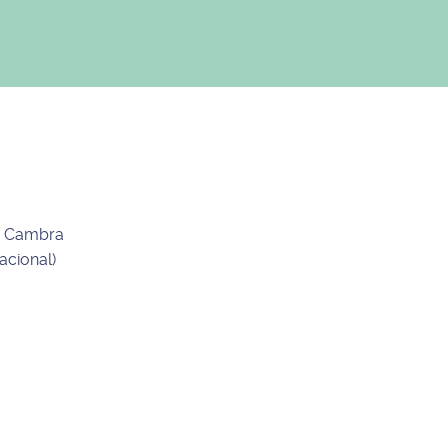
de Cambra
acional)