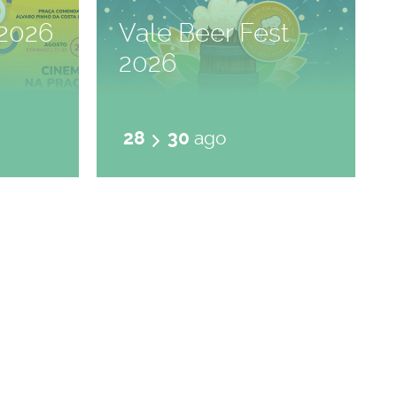
2026
Vale Beer Fest
2026
28
30
ago