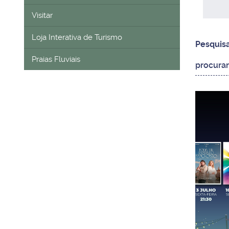
Visitar
Loja Interativa de Turismo
Pesquis
Praias Fluviais