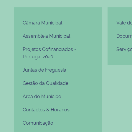
Câmara Municipal
Vale d
Assembleia Municipal
Docume
Projetos Cofinanciados -
Serviç
Portugal 2020
Juntas de Freguesia
Gestão da Qualidade
Área do Munícipe
Contactos & Horários
Comunicação