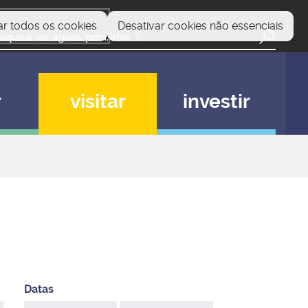
ar todos os cookies
Desativar cookies não essenciais
r
visitar
investir