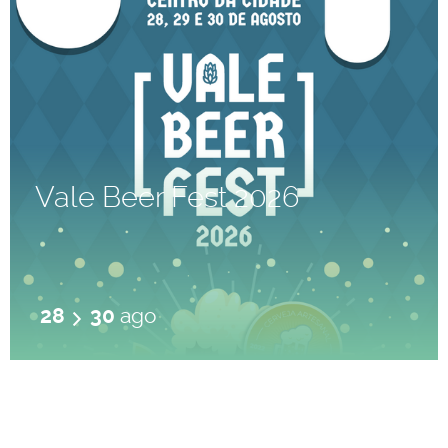
Vale Beer Fest 2026
28
30
ago