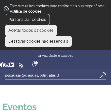
Este site utiliza cookies para melhorar a sua experiência.
Política de cookies
.
Personalizar cookies
Aceitar todos os cookies
Desativar cookies não essenciais
newsletter
reclamar/sugerir
transparência
privacidade e cookies
Eventos