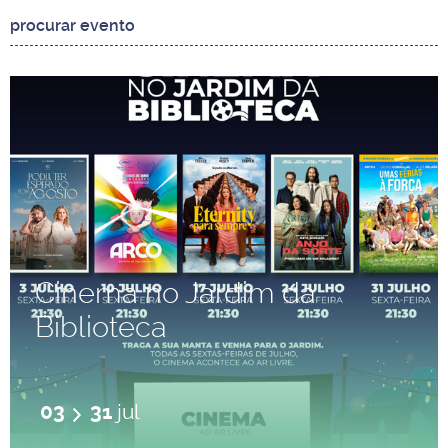
Cinema no Jardim da
Biblioteca
03
31
jul