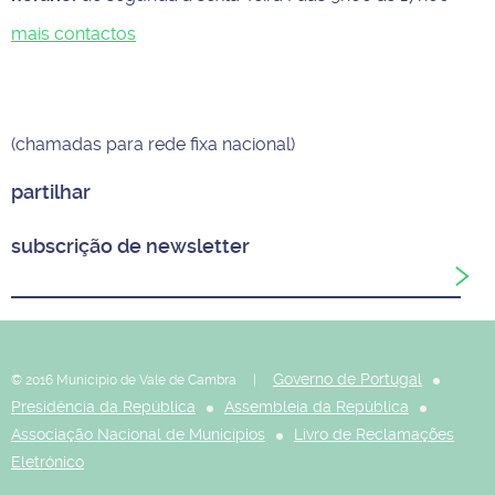
mais contactos
(chamadas para rede fixa nacional)
partilhar
subscrição de newsletter
Governo de Portugal
© 2016 Município de Vale de Cambra |
Presidência da República
Assembleia da República
Associação Nacional de Municípios
Livro de Reclamações
Eletrónico