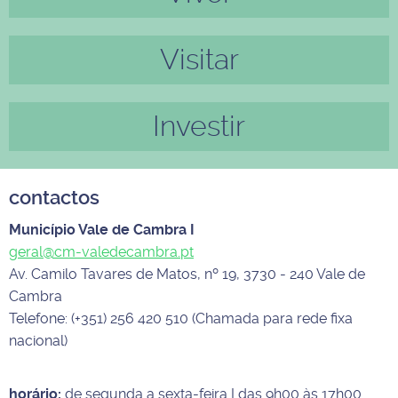
Visitar
Investir
contactos
Município Vale de Cambra I
geral@cm-valedecambra.pt
Av. Camilo Tavares de Matos, nº 19, 3730 - 240 Vale de
Cambra
Telefone: (+351) 256 420 510 (Chamada para rede fixa
nacional)
horário:
de segunda a sexta-feira I das 9h00 às 17h00