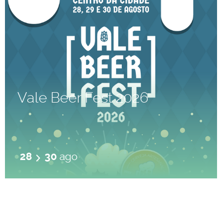
Vale Beer Fest 2026
28
30
ago