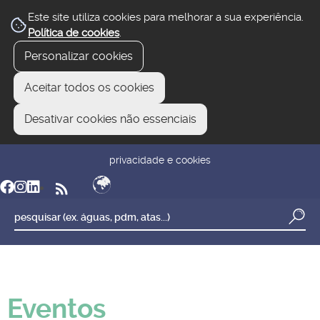
Este site utiliza cookies para melhorar a sua experiência.
Política de cookies
.
Personalizar cookies
Aceitar todos os cookies
Desativar cookies não essenciais
newsletter
reclamar/sugerir
transparência
privacidade e cookies
Eventos