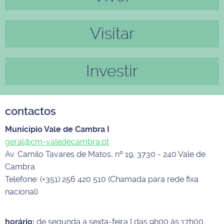
Visitar
Investir
contactos
Município Vale de Cambra I
geral@cm-valedecambra.pt
Av. Camilo Tavares de Matos, nº 19, 3730 - 240 Vale de
Cambra
Telefone: (+351) 256 420 510 (Chamada para rede fixa
nacional)
horário:
de segunda a sexta-feira I das 9h00 às 17h00