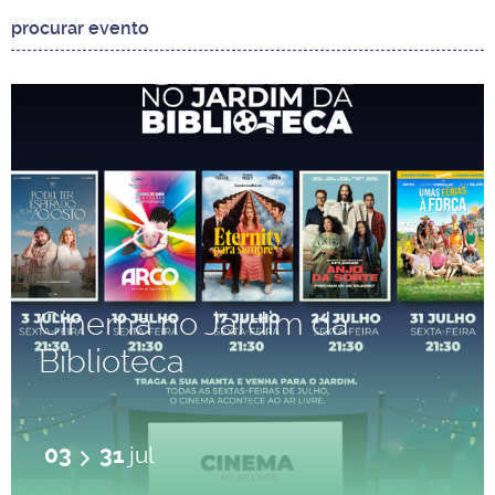
Cinema no Jardim da
Biblioteca
03
31
jul