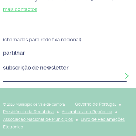
mais contactos
(chamadas para rede fixa nacional)
partilhar
subscrição de newsletter
Governo de Portugal
© 2016 Município de Vale de Cambra |
Presidência da República
Assembleia da República
Associação Nacional de Municípios
Livro de Reclamações
Eletrónico