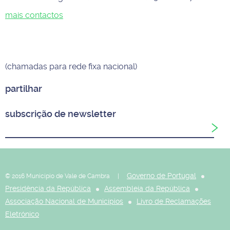
mais contactos
(chamadas para rede fixa nacional)
partilhar
subscrição de newsletter
Governo de Portugal
© 2016 Município de Vale de Cambra |
Presidência da República
Assembleia da República
Associação Nacional de Municípios
Livro de Reclamações
Eletrónico