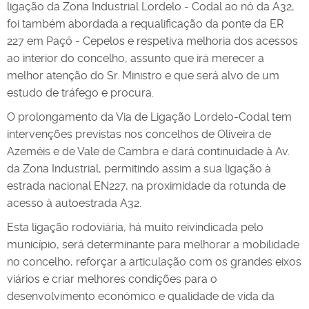
ligação da Zona Industrial Lordelo - Codal ao nó da A32,
foi também abordada a requalificação da ponte da ER
227 em Paçô - Cepelos e respetiva melhoria dos acessos
ao interior do concelho, assunto que irá merecer a
melhor atenção do Sr. Ministro e que será alvo de um
estudo de tráfego e procura.
O prolongamento da Via de Ligação Lordelo-Codal tem
intervenções previstas nos concelhos de Oliveira de
Azeméis e de Vale de Cambra e dará continuidade à Av.
da Zona Industrial, permitindo assim a sua ligação à
estrada nacional EN227, na proximidade da rotunda de
acesso à autoestrada A32.
Esta ligação rodoviária, há muito reivindicada pelo
município, será determinante para melhorar a mobilidade
no concelho, reforçar a articulação com os grandes eixos
viários e criar melhores condições para o
desenvolvimento económico e qualidade de vida da