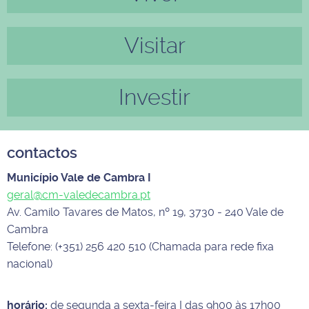
Visitar
Investir
contactos
Município Vale de Cambra I
geral@cm-valedecambra.pt
Av. Camilo Tavares de Matos, nº 19, 3730 - 240 Vale de
Cambra
Telefone: (+351) 256 420 510 (Chamada para rede fixa
nacional)
horário:
de segunda a sexta-feira I das 9h00 às 17h00