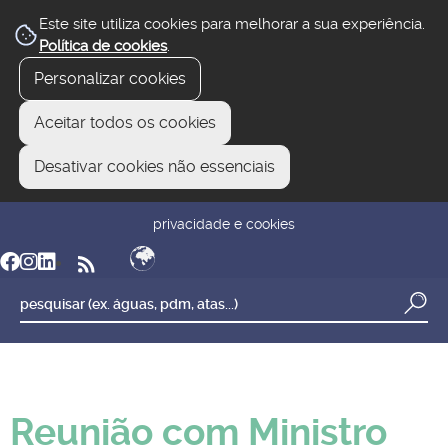
Este site utiliza cookies para melhorar a sua experiência.
Política de cookies
.
Personalizar cookies
Aceitar todos os cookies
Desativar cookies não essenciais
newsletter
reclamar/sugerir
transparência
privacidade e cookies
Reunião com Ministro