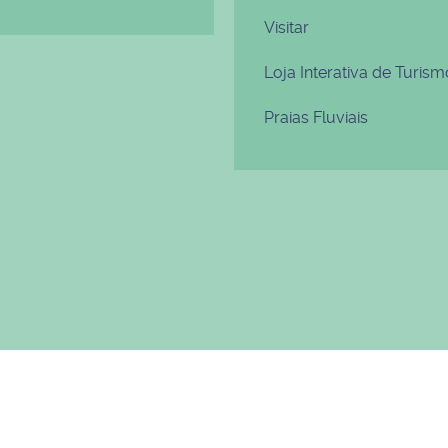
Visitar
Loja Interativa de Turism
Praias Fluviais