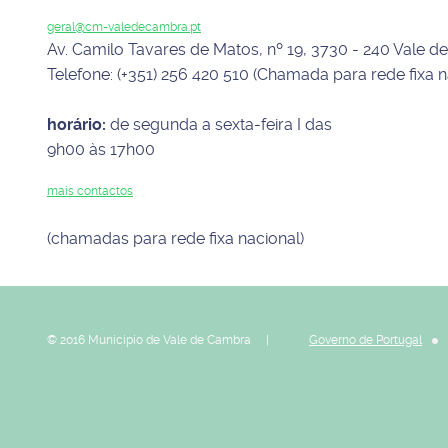
geral@cm-valedecambra.pt
Av. Camilo Tavares de Matos, nº 19, 3730 - 240 Vale 
Telefone: (+351) 256 420 510 (Chamada para rede fixa n
horário:
de segunda a sexta-feira I das
9h00 às 17h00
mais contactos
(chamadas para rede fixa nacional)
© 2016 Município de Vale de Cambra |
Governo de Portugal