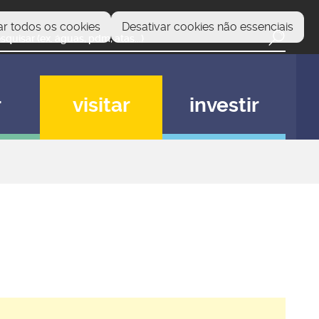
ar todos os cookies
Desativar cookies não essenciais
r
visitar
investir