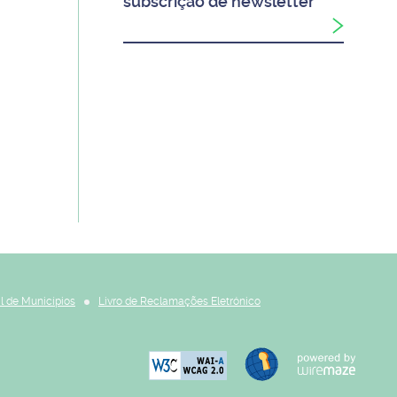
subscrição de newsletter
l de Municípios
Livro de Reclamações Eletrónico