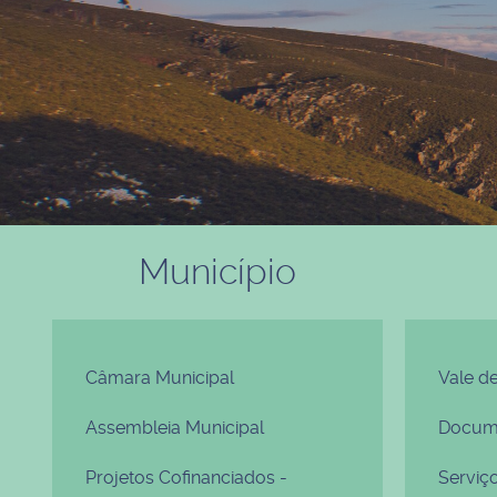
Município
Câmara Municipal
Vale d
Assembleia Municipal
Docume
Projetos Cofinanciados -
Serviç