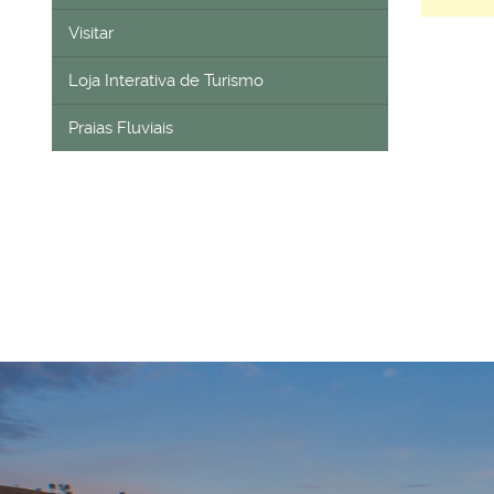
Visitar
Loja Interativa de Turismo
Praias Fluviais